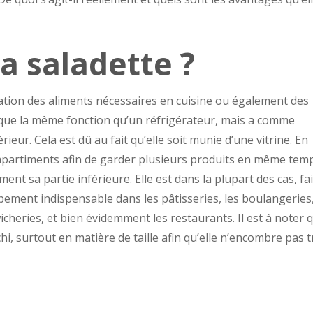
la saladette ?
rvation des aliments nécessaires en cuisine ou également des
esque la même fonction qu’un réfrigérateur, mais a comme
érieur. Cela est dû au fait qu’elle soit munie d’une vitrine. En
ompartiments afin de garder plusieurs produits en même tem
ent sa partie inférieure. Elle est dans la plupart des cas, fa
quipement indispensable dans les pâtisseries, les boulangeries,
icheries, et bien évidemment les restaurants. Il est à noter 
chi, surtout en matière de taille afin qu’elle n’encombre pas 