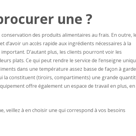
procurer une ?
 conservation des produits alimentaires au frais. En outre, l
et d’avoir un accès rapide aux ingrédients nécessaires à la
 important. D’autant plus, les clients pourront voir les
leurs plats. Ce qui peut rendre le service de l’enseigne uniqu
 aliments dans une température assez basse de façon à garde
ui la constituent (tiroirs, compartiments) une grande quanti
 équipement offre également un espace de travail en plus, en
ne, veillez à en choisir une qui correspond à vos besoins