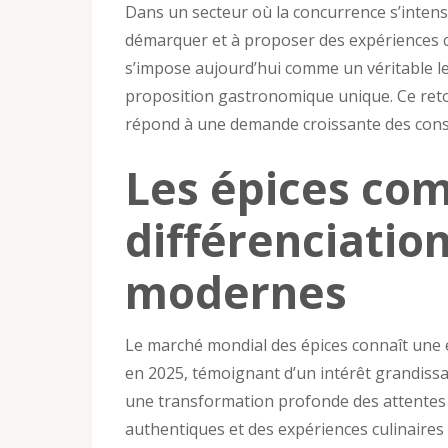
Dans un secteur où la concurrence s’intens
démarquer et à proposer des expériences cu
s’impose aujourd’hui comme un véritable l
proposition gastronomique unique. Ce ret
répond à une demande croissante des cons
Les épices co
différenciatio
modernes
Le marché mondial des épices connaît une e
en 2025, témoignant d’un intérêt grandissan
une transformation profonde des attentes
authentiques et des expériences culinaires 