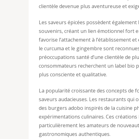
clientèle devenue plus aventureuse et exig
Les saveurs épicées possèdent également l
souvenirs, créant un lien émotionnel fort e
favorise l’attachement à l’établissement et
le curcuma et le gingembre sont reconnues
préoccupations santé d’une clientèle de plu
consommateurs recherchent un label bio po
plus consciente et qualitative.
La popularité croissante des concepts de f
saveurs audacieuses. Les restaurants qui os
des burgers adobo inspirés de la cuisine ph
expérimentations culinaires. Ces créations
particulièrement les amateurs de nouveaut
gastronomiques authentiques.