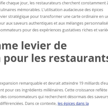
ifie chaque jour, les restaurateurs cherchent constamment 
linaires mémorables. L’utilisation audacieuse des épices
evier stratégique pour transformer une carte ordinaire en u
our aux saveurs authentiques et aux mélanges personnalis
ommateurs pour des expériences gustatives riches et varié
mme levier de
n pour les restaurant
xpansion remarquable et devrait atteindre 19 milliards d’e
t pour ces ingrédients millénaires. Cette croissance reflète
 des consommateurs qui recherchent désormais des saveur
différenciées. Dans ce contexte,
les épices dans la