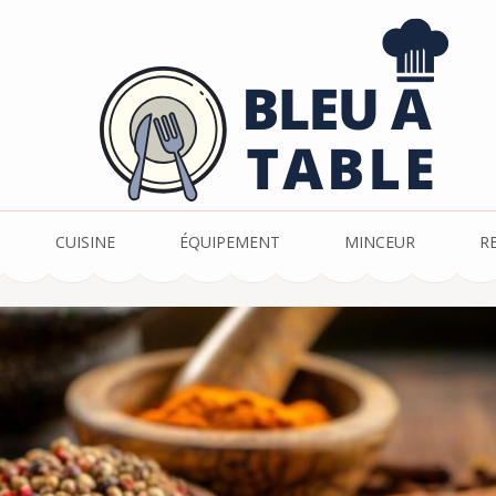
CUISINE
ÉQUIPEMENT
MINCEUR
R