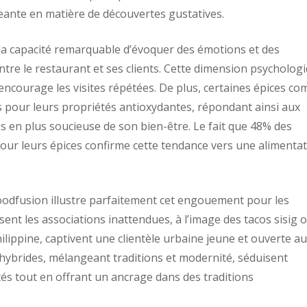
eante en matière de découvertes gustatives.
a capacité remarquable d’évoquer des émotions et des
ntre le restaurant et ses clients. Cette dimension psycholog
 encourage les visites répétées. De plus, certaines épices c
 pour leurs propriétés antioxydantes, répondant ainsi aux
s en plus soucieuse de son bien-être. Le fait que 48% des
ur leurs épices confirme cette tendance vers une alimenta
oodfusion illustre parfaitement cet engouement pour les
ent les associations inattendues, à l’image des tacos sisig 
ilippine, captivent une clientèle urbaine jeune et ouverte a
 hybrides, mélangeant traditions et modernité, séduisent
és tout en offrant un ancrage dans des traditions