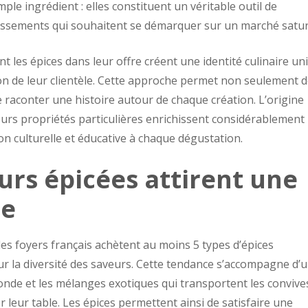
le ingrédient : elles constituent un véritable outil de
issements qui souhaitent se démarquer sur un marché satur
t les épices dans leur offre créent une identité culinaire un
tion de leur clientèle. Cette approche permet non seulement 
 raconter une histoire autour de chaque création. L’origine
eurs propriétés particulières enrichissent considérablement
on culturelle et éducative à chaque dégustation.
urs épicées attirent une
ge
s foyers français achètent au moins 5 types d’épices
ur la diversité des saveurs. Cette tendance s’accompagne d’
monde et les mélanges exotiques qui transportent les convive
r leur table. Les épices permettent ainsi de satisfaire une