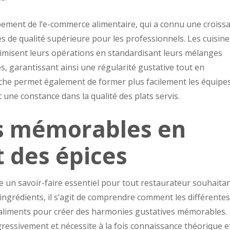
ement de l’e-commerce alimentaire, qui a connu une croiss
ces de qualité supérieure pour les professionnels. Les cuisine
timisent leurs opérations en standardisant leurs mélanges
 garantissant ainsi une régularité gustative tout en
oche permet également de former plus facilement les équipe
t une constance dans la qualité des plats servis.
ts mémorables en
t des épices
e un savoir-faire essentiel pour tout restaurateur souhaita
d’ingrédients, il s’agit de comprendre comment les différentes
es aliments pour créer des harmonies gustatives mémorables.
gressivement et nécessite à la fois connaissance théorique e