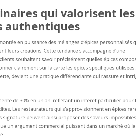
naires qui valorisent les
s authentiques
 montée en puissance des mélanges d’épices personnalisés q
ent leurs créations. Cette tendance s’accompagne d’une
s clients souhaitent savoir précisément quelles épices compo
onner clairement sur la carte les épices spécifiques utilisées,
tte, devient une pratique différenciante qui rassure et intr
enté de 30% en un an, reflétant un intérêt particulier pour 
dites. Les restaurateurs qui s’approvisionnent en épices rar
 signature peuvent ainsi proposer des saveurs impossibles
stitue un argument commercial puissant dans un marché où la
é.