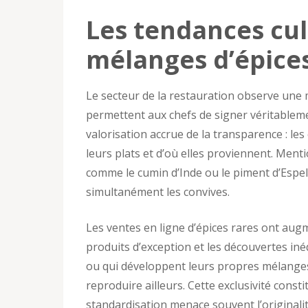
Les tendances culi
mélanges d’épice
Le secteur de la restauration observe une
permettent aux chefs de signer véritablem
valorisation accrue de la transparence : le
leurs plats et d’où elles proviennent. Menti
comme le cumin d’Inde ou le piment d’Espele
simultanément les convives.
Les ventes en ligne d’épices rares ont augm
produits d’exception et les découvertes iné
ou qui développent leurs propres mélanges
reproduire ailleurs. Cette exclusivité con
standardisation menace souvent l’originalit