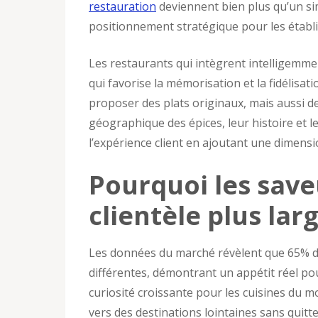
restauration
deviennent bien plus qu’un simp
positionnement stratégique pour les établ
Les restaurants qui intègrent intelligemmen
qui favorise la mémorisation et la fidélisa
proposer des plats originaux, mais aussi de
géographique des épices, leur histoire et l
l’expérience client en ajoutant une dimensi
Pourquoi les save
clientèle plus lar
Les données du marché révèlent que 65% de
différentes, démontrant un appétit réel po
curiosité croissante pour les cuisines du 
vers des destinations lointaines sans quitte