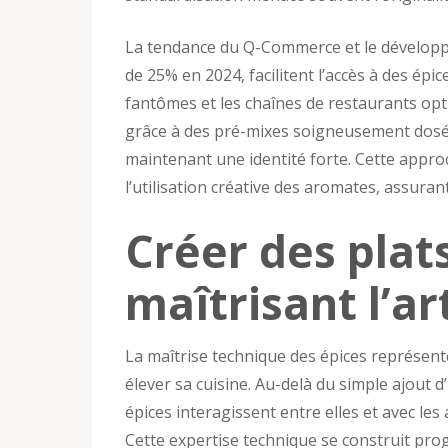
La tendance du Q-Commerce et le développ
de 25% en 2024, facilitent l’accès à des épi
fantômes et les chaînes de restaurants op
grâce à des pré-mixes soigneusement dosés,
maintenant une identité forte. Cette appr
l’utilisation créative des aromates, assuran
Créer des pla
maîtrisant l’ar
La maîtrise technique des épices représent
élever sa cuisine. Au-delà du simple ajout 
épices interagissent entre elles et avec l
Cette expertise technique se construit pro