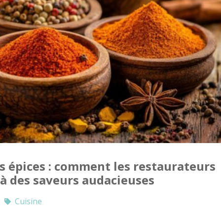
es épices : comment les restaurateurs
e à des saveurs audacieuses
Cuisine